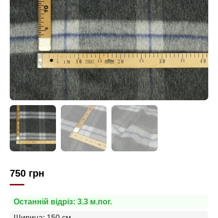
750
грн
Останній відріз: 3.3 м.пог.
Ширина: 150 см