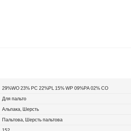
29%WO 23% PC 22%PL 15% WP 09%PA 02% CO
Для пальто
Альпака, Шерсть
Пальтова, Шерсть пальтова
152