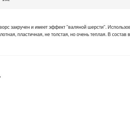
ворс закручен и имеет эффект "валяной шерсти". Использо
отная, пластичная, не толстая, но очень теплая. В состав 
…