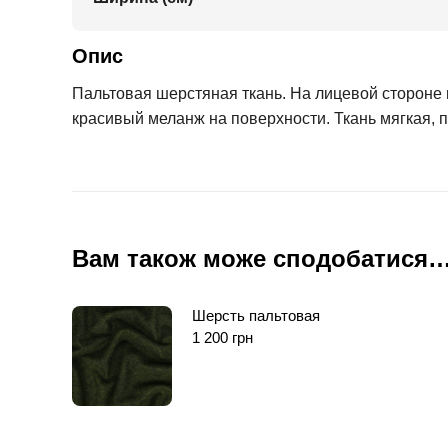
Опис
Пальтовая шерстяная ткань. На лицевой стороне 
красивый меланж на поверхности. Ткань мягкая, пл
Вам також може сподобатися
Шерсть пальтовая
1 200
грн