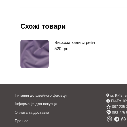
Схожі товари
Вискоза кади стрейч
520
грн
Питання до швейного фахівця
м. Київ, 
Пн-Пт 10:
Інформація для покупця
067 235 
Оплата та доставка
093 776 
Про нас