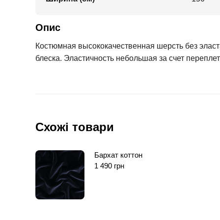
Опис
Костюмная высококачественная шерсть без эластан
блеска. Эластичность небольшая за счет переплет
Схожі товари
Бархат коттон
1 490
грн