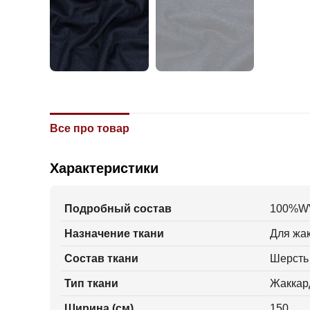
Все про товар
Характеристики
Подробный состав
100%W
Назначение ткани
Для жак
Состав ткани
Шерсть
Тип ткани
Жаккар
Ширина (см)
150