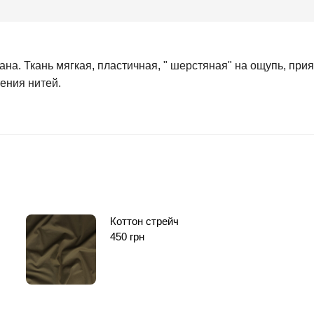
а. Ткань мягкая, пластичная, " шерстяная" на ощупь, прия
ения нитей.
Коттон стрейч
450
грн