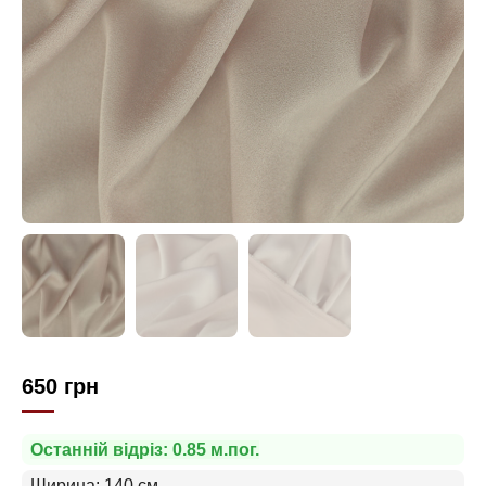
650
грн
Останній відріз: 0.85 м.пог.
Ширина: 140 см