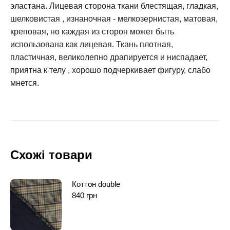
эластана. Лицевая сторона ткани блестящая, гладкая,
шелковистая , изнаночная - мелкозернистая, матовая,
креповая, но каждая из сторон может быть
использована как лицевая. Ткань плотная,
пластичная, великолепно драпируется и ниспадает,
приятна к телу , хорошо подчеркивает фигуру, слабо
мнется.
Схожі товари
Коттон double
840
грн