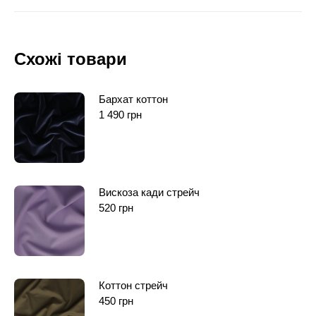
Схожі товари
Бархат коттон
1 490
грн
Вискоза кади стрейч
520
грн
Коттон стрейч
450
грн