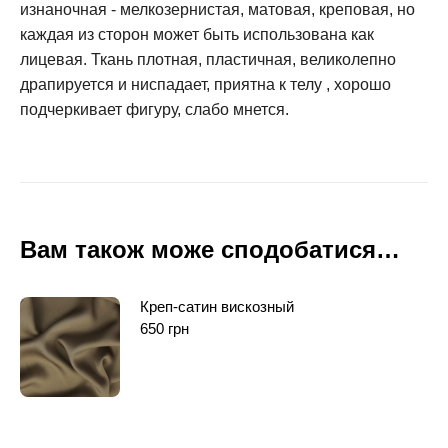
изнаночная - мелкозернистая, матовая, креповая, но
каждая из сторон может быть использована как
лицевая. Ткань плотная, пластичная, великолепно
драпируется и ниспадает, приятна к телу , хорошо
подчеркивает фигуру, слабо мнется.
Вам також може сподобатися…
Креп-сатин вискозный
650
грн