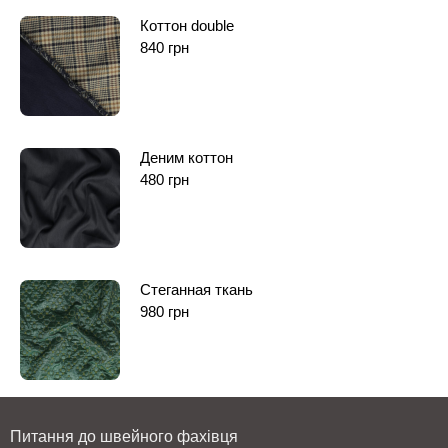
Коттон double
840
грн
Деним коттон
480
грн
Стеганная ткань
980
грн
Питання до швейного фахівця