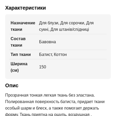
Характеристики
Назначение
Для блузи, Для сорочки, Для
ткани
сукні, Для штанів/спідниці
Состав
Бавовна
ткани
Тип ткани
Батист, Коттон
Ширина
150
(см)
Опис
Прозрачная тонкая легкая ткань без эластана.
Полированная поверхность батиста, придает ткани
особый шарм и блеск, а также помогает держать
форму. Ткань приятна на ощупь, воздушная .