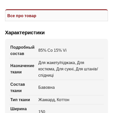
Все про товар
Характеристики
Подробный
85% Co 15% Vi
состав
Для жакету/піджака, Для
Назначение
костюма, Для сукні, Для штанів/
ткани
спідниці
Состав
Бавовна
ткани
Тип ткани
Жаккард, Коттон
Ширина
150