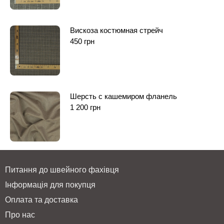
Вискоза костюмная стрейч
450
грн
Шерсть с кашемиром фланель
1 200
грн
Питання до швейного фахівця
Інформація для покупця
Оплата та доставка
Про нас