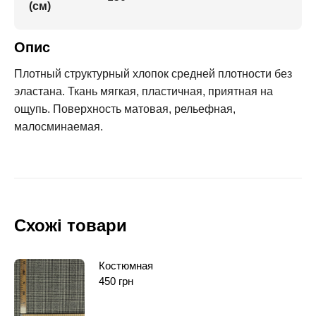
(см)
Опис
Плотный структурный хлопок средней плотности без
эластана. Ткань мягкая, пластичная, приятная на
ощупь. Поверхность матовая, рельефная,
малосминаемая.
Схожі товари
Костюмная
450
грн