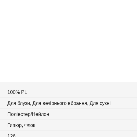
100% PL
Для блузи, Для вечірнього вбрання, Для сукні
Поліестер/Нейлон
Гипюр, Флок
126