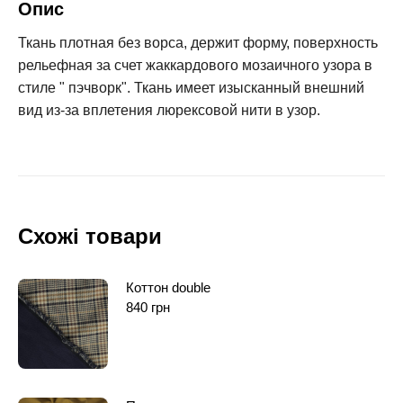
Опис
Ткань плотная без ворса, держит форму, поверхность
рельефная за счет жаккардового мозаичного узора в
стиле " пэчворк". Ткань имеет изысканный внешний
вид из-за вплетения люрексовой нити в узор.
Схожі товари
Коттон double
840
грн