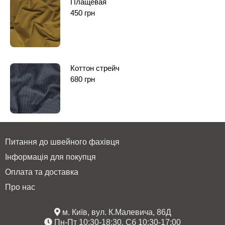
Плащевая
450
грн
Коттон стрейч
680
грн
Питання до швейного фахівця
Інформація для покупця
Оплата та доставка
Про нас
м. Київ, вул. К.Малевича, 86Д
Пн-Пт 10:30-18:30, Сб 10:30-17:00