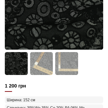
1 200
грн
Ширина: 152 см
Структура: 39%Wo 35% Co 20% PA 06% Me