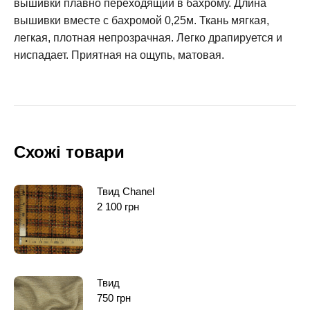
вышивки плавно переходящий в бахрому. Длина
вышивки вместе с бахромой 0,25м. Ткань мягкая,
легкая, плотная непрозрачная. Легко драпируется и
ниспадает. Приятная на ощупь, матовая.
Схожі товари
Твид Chanel
2 100
грн
Твид
750
грн