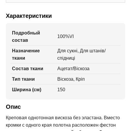
Характеристики
Подробный
100%VI
состав
Назначение
Для сукні, Для штанів/
ткани
спідниці
Состав ткани
Ацетат/Віскоза
Тип ткани
Віскоза, Кріп
Ширина (см)
150
Опис
Креповая однотонная вискоза без эластана. Вместо
кромки с одного края полотна расположен фестон