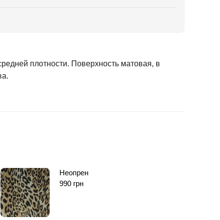
средней плотности. Поверхность матовая, в
ва.
Неопрен
990
грн