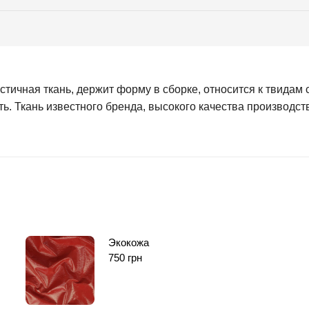
тичная ткань, держит форму в сборке, относится к твидам 
ь. Ткань известного бренда, высокого качества производст
Экокожа
750
грн