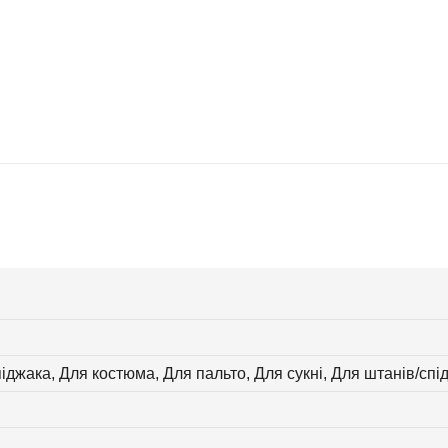
іджака, Для костюма, Для пальто, Для сукні, Для штанів/спі