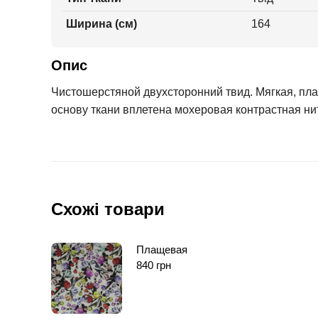
Ширина (см)
164
Опис
Чистошерстяной двухсторонний твид. Мягкая, плас
основу ткани вплетена мохеровая контрастная нит
Схожі товари
Плащевая
840
грн