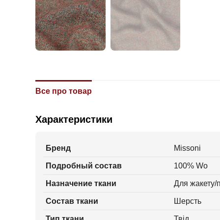
Все про товар
Характеристики
Бренд
Missoni
Подробный состав
100% Wo
Назначение ткани
Для жакету/п
Состав ткани
Шерсть
Тип ткани
Твід