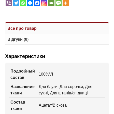
Все про товар
Відгуки (0)
Характеристики
Подробный
100%VI
состав
Назначение
Для блузи, Для сорочки, Для
ткани
сукні, Для штанів/спідниці
Состав
Ацетат/Віскоза
ткани