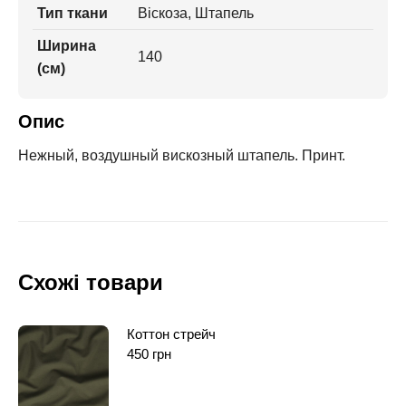
Тип ткани
Віскоза, Штапель
Ширина
140
(см)
Опис
Нежный, воздушный вискозный штапель. Принт.
Схожі товари
Коттон стрейч
450
грн