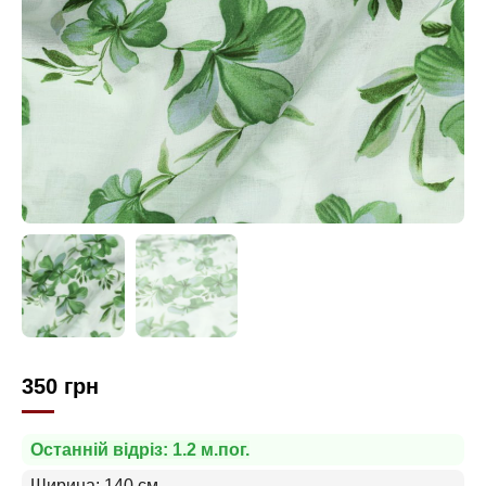
350
грн
Останній відріз: 1.2 м.пог.
Ширина: 140 см