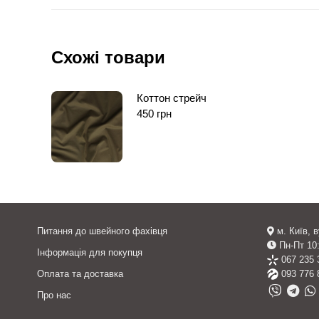
Схожі товари
Коттон стрейч
450
грн
Питання до швейного фахівця
м. Київ, 
Пн-Пт 10:
Інформація для покупця
067 235 
Оплата та доставка
093 776 
Про нас