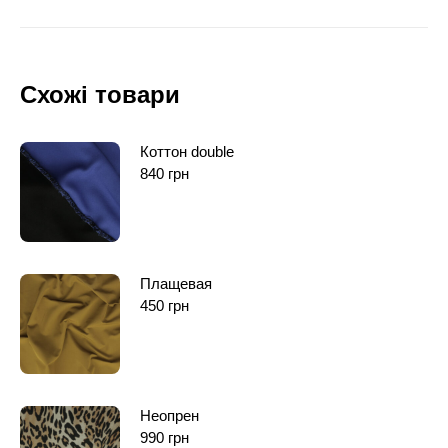
Схожі товари
Коттон double
840
грн
Плащевая
450
грн
Неопрен
990
грн