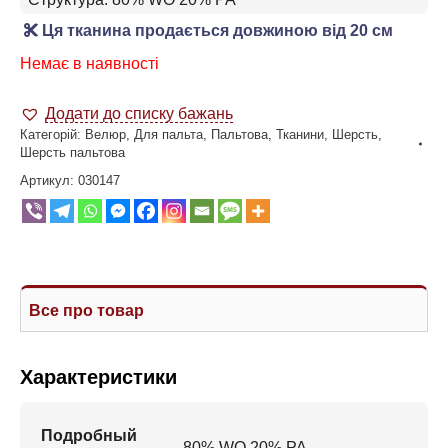
Ця тканина продається довжиною від 20 см
Немає в наявності
Додати до списку бажань
Категорій:
Велюр
,
Для пальта
,
Пальтова
,
Тканини
,
Шерсть
,
Шерсть пальтова
Артикул:
030147
Все про товар
Характеристики
Подробный
80% WO 20% PA