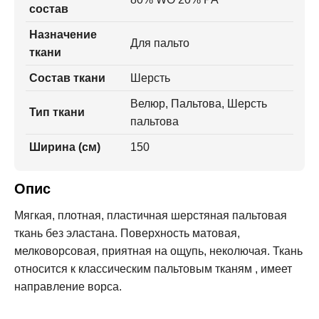
состав
Назначение
Для пальто
ткани
Состав ткани
Шерсть
Велюр, Пальтова, Шерсть
Тип ткани
пальтова
Ширина (см)
150
Опис
Мягкая, плотная, пластичная шерстяная пальтовая
ткань без эластана. Поверхность матовая,
мелковорсовая, приятная на ощупь, неколючая. Ткань
относится к классическим пальтовым тканям , имеет
направление ворса.