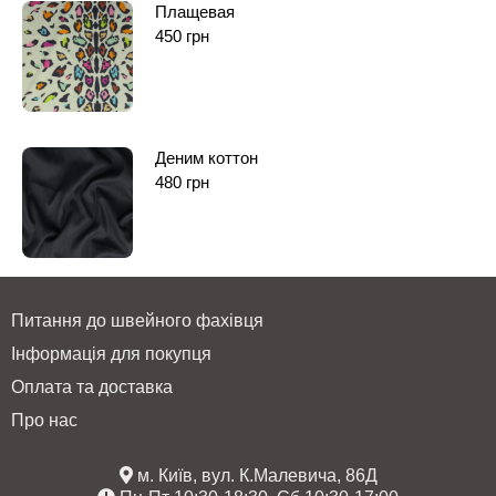
Плащевая
450
грн
Деним коттон
480
грн
Питання до швейного фахівця
Інформація для покупця
Оплата та доставка
Про нас
м. Київ, вул. К.Малевича, 86Д