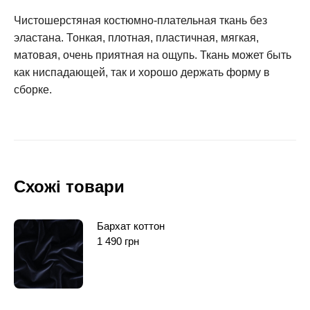
Чистошерстяная костюмно-плательная ткань без
эластана. Тонкая, плотная, пластичная, мягкая,
матовая, очень приятная на ощупь. Ткань может быть
как ниспадающей, так и хорошо держать форму в
сборке.
Схожі товари
Бархат коттон
1 490
грн