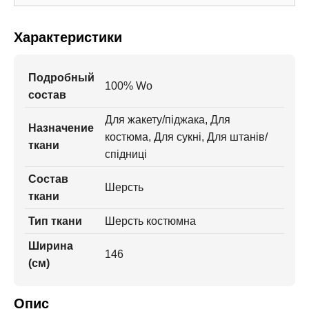
Характеристики
Подробный
100% Wo
состав
Для жакету/піджака, Для
Назначение
костюма, Для сукні, Для штанів/
ткани
спідниці
Состав
Шерсть
ткани
Тип ткани
Шерсть костюмна
Ширина
146
(см)
Опис