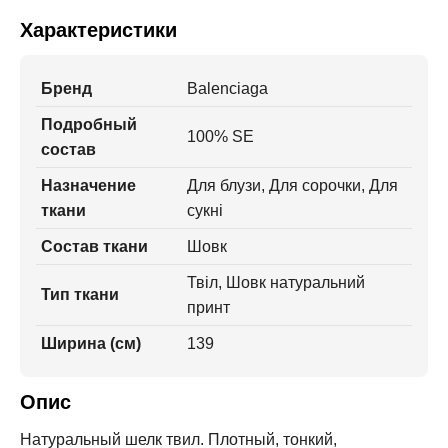
Характеристики
Бренд
Balenciaga
Подробный
100% SE
состав
Назначение
Для блузи, Для сорочки, Для
ткани
сукні
Состав ткани
Шовк
Твіл, Шовк натуральний
Тип ткани
принт
Ширина (см)
139
Опис
Натуральный шелк твил. Плотный, тонкий,