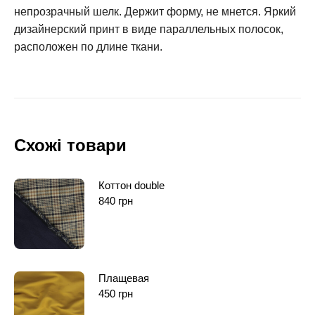
непрозрачный шелк. Держит форму, не мнется. Яркий
дизайнерский принт в виде параллельных полосок,
расположен по длине ткани.
Схожі товари
Коттон double
840
грн
Плащевая
450
грн