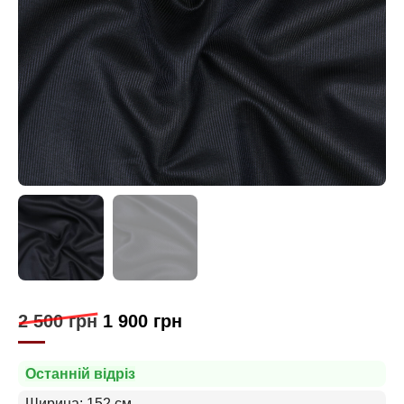
2 500
грн
1 900
грн
Останній відріз
Ширина: 152 см