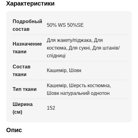
Характеристики
Подробный
50% WS 50%SE
состав
Для жакету/піджака, Для
Назначение
костюма, Для сукні, Для штанів/
ткани
спідниці
Состав
Кашемір, Шовк
ткани
Кашемір, Шерсть костюмна,
Тип ткани
Шовк натуральний однотон
Ширина
152
(см)
Опис