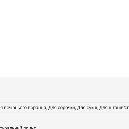
я вечірнього вбрання, Для сорочки, Для сукні, Для штанів/с
атуральний принт