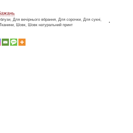
бажань
 блузи
,
Для вечірнього вбрання
,
Для сорочки
,
Для сукні
,
Тканини
,
Шовк
,
Шовк натуральний принт