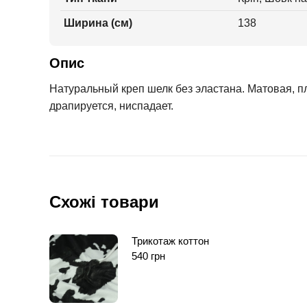
Ширина (см)
138
Опис
Натуральный креп шелк без эластана. Матовая, пл
драпируется, ниспадает.
Схожі товари
Трикотаж коттон
540
грн