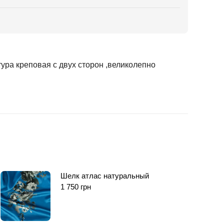
тура креповая с двух сторон ,великолепно
Шелк атлас натуральный
1 750
грн