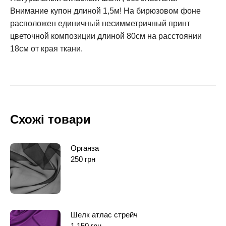
Внимание купон длиной 1,5м! На бирюзовом фоне
расположен единичный несимметричный принт
цветочной композиции длиной 80см на расстоянии
18см от края ткани.
Схожі товари
Органза
250
грн
Шелк атлас стрейч
1 150
грн