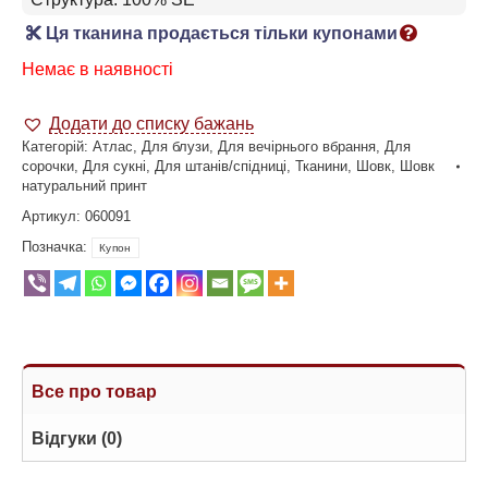
Ця тканина продається тільки купонами
Немає в наявності
Додати до списку бажань
Категорій:
Атлас
,
Для блузи
,
Для вечірнього вбрання
,
Для
сорочки
,
Для сукні
,
Для штанів/спідниці
,
Тканини
,
Шовк
,
Шовк
натуральний принт
Артикул:
060091
Позначка:
Купон
Все про товар
Відгуки (0)