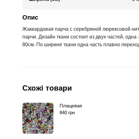
Опис
Жаккардовая парча с серебряной люрексовой нит
парчи. Дизайн ткани состоит из двух частей, одн
80см. По ширине ткани одна часть плавно переход
Схожі товари
Плащевая
840
грн