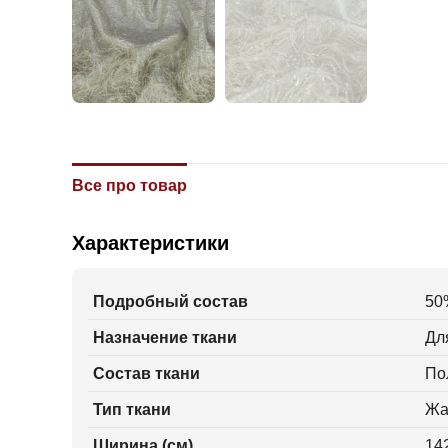
Все про товар
Характеристики
Подробный состав
50
Назначение ткани
Для
Состав ткани
По
Тип ткани
Жа
Ширина (см)
14