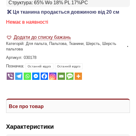
Структура: 65% Wo 18% PL 17%PC
Ця тканина продається довжиною від 20 см
Немає в наявності
Додати до списку бажань
Категорій:
Для пальта
,
Пальтова
,
Тканини
,
Шерсть
,
Шерсть
пальтова
Артикул:
030178
Позначка:
Останній відріз
Останній відріз
Все про товар
Характеристики