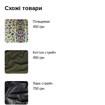
Схожі товари
Плащевая
450
грн
Коттон стрейч
450
грн
Лаке стрейч
750
грн