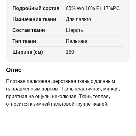
Подробный состав
65% Wo 18% PL 17%PC
Назначение ткани
Для пальто
Состав ткани
Шерсть
Тип ткани
Пальтова
Ширина (см)
150
Опис
Плотная пальтовая шерстяная ткань с длинным
направленным ворсом. Ткань пластичная, мягкая,
приятная на ощупь, неколючая. Ткань теплая,
относится к зимней пальтовой группе тканей.