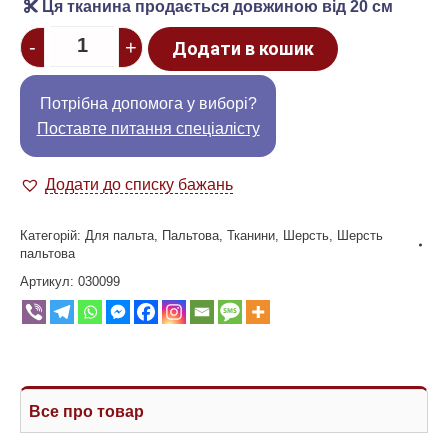
Ця тканина продається довжиною від 20 см
Quantity
-
+
Додати в кошик
Потрібна допомога у виборі?
Поставте питання спеціалісту
Додати до списку бажань
Категорій:
Для пальта
,
Пальтова
,
Тканини
,
Шерсть
,
Шерсть
пальтова
Артикул:
030099
Все про товар