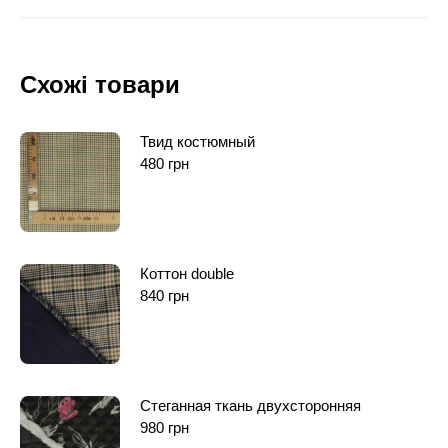
Схожі товари
Твид костюмный
480
грн
Коттон double
840
грн
Стеганная ткань двухсторонняя
980
грн