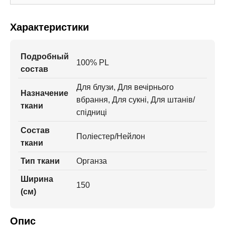
Характеристики
Подробный
100% PL
состав
Для блузи, Для вечірнього
Назначение
вбрання, Для сукні, Для штанів/
ткани
спідниці
Состав
Поліестер/Нейлон
ткани
Тип ткани
Органза
Ширина
150
(см)
Опис