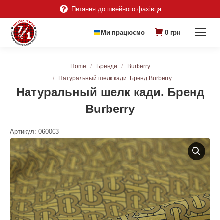
Питання до швейного фахівця
Ми працюємо
0
грн
You are here:
Home
Бренди
Burberry
Натуральный шелк кади. Бренд Burberry
Натуральный шелк кади. Бренд
Burberry
Артикул:
060003