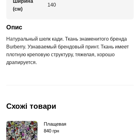
Ширина
140
(см)
Опис
Натуральный шелк кади. Ткань знаменитого бренда
Burberry. Узнаваемый брендовый принт. Ткань имеет
плотную креповую структуру, тяжелая, хорошо
драпируется.
Схожі товари
Плащевая
840
грн