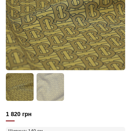
1 820
грн