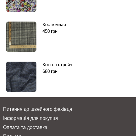
Костюмная
450
грн
Коттон стрейч
680
грн
Питання до швейного фахівця
Інформація для покупця
Оплата та доставка