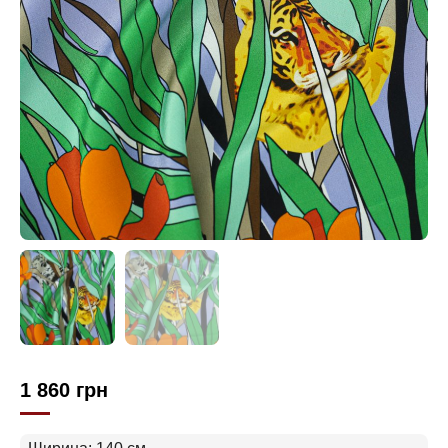
1 860
грн