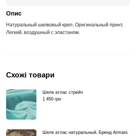
Опис
Натуральный шелковый креп. Оригинальный принт.
Легкий, воздушный с эластаном.
Схожі товари
Шелк атлас стрейч
1 450
грн
Шелк атлас натуральный. Бренд Armani.