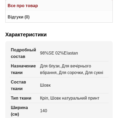
Все про товар
Відгуки (0)
Характеристики
Подробный
98%SE 02%Elastan
состав
Назначение
Для блузи, Для вечірнього
ткани
вбрання, Для сорочки, Для сукні
Состав
Шовк
ткани
Тип ткани
Кріп, Шовк натуральний принт
Ширина
140
(см)