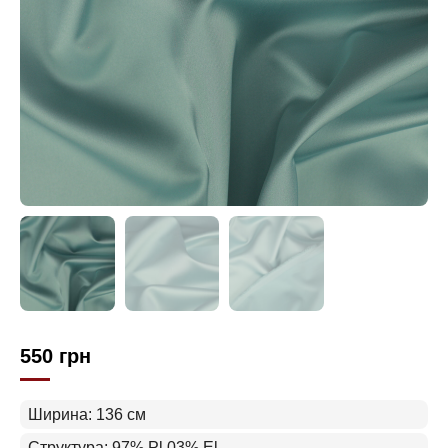
550
грн
Ширина: 136 см
Структура: 97% Pl 03% El