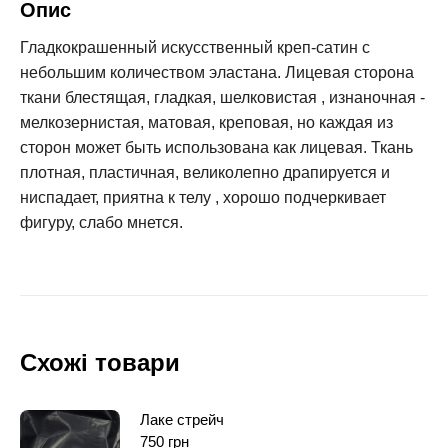
Опис
Гладкокрашенный искусственный креп-сатин с
небольшим количеством эластана. Лицевая сторона
ткани блестящая, гладкая, шелковистая , изнаночная -
мелкозернистая, матовая, креповая, но каждая из
сторон может быть использована как лицевая. Ткань
плотная, пластичная, великолепно драпируется и
ниспадает, приятна к телу , хорошо подчеркивает
фигуру, слабо мнется.
Схожі товари
Лаке стрейч
750
грн