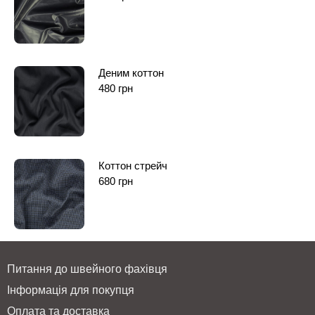
Деним коттон
480
грн
Коттон стрейч
680
грн
Питання до швейного фахівця
Інформація для покупця
Оплата та доставка