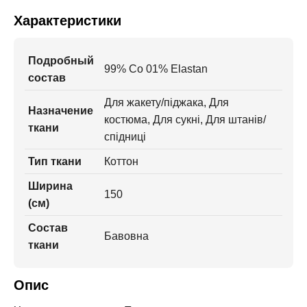
Характеристики
Подробный
99% Co 01% Elastan
состав
Для жакету/піджака, Для
Назначение
костюма, Для сукні, Для штанів/
ткани
спідниці
Тип ткани
Коттон
Ширина
150
(см)
Состав
Бавовна
ткани
Опис