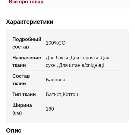
Все про товар
Характеристики
Подробный
100%CO
состав
Назначение
Для блузи, Для сорочки, Для
ткани
сукні, Для штанів/спідниці
Состав
Бавовна
ткани
Тип ткани
Батист, Коттон
Ширина
160
(см)
Опис