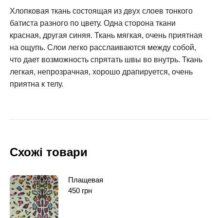
Хлопковая ткань состоящая из двух слоев тонкого
батиста разного по цвету. Одна сторона ткани
красная, другая синяя. Ткань мягкая, очень приятная
на ощупь. Слои легко расслаиваются между собой,
что дает возможность спрятать швы во внутрь. Ткань
легкая, непрозрачная, хорошо драпируется, очень
приятна к телу.
Схожі товари
Плащевая
450
грн