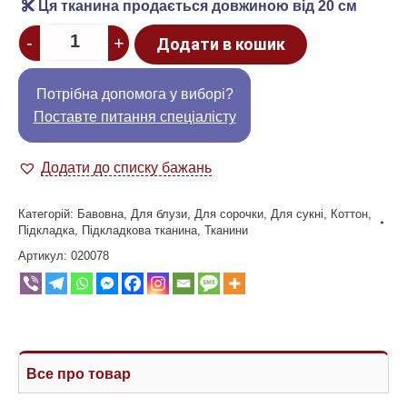
Ця тканина продається довжиною від 20 см
Quantity
-
+
Додати в кошик
Потрібна допомога у виборі?
Поставте питання спеціалісту
Додати до списку бажань
Категорій:
Бавовна
,
Для блузи
,
Для сорочки
,
Для сукні
,
Коттон
,
Підкладка
,
Підкладкова тканина
,
Тканини
Артикул:
020078
Все про товар