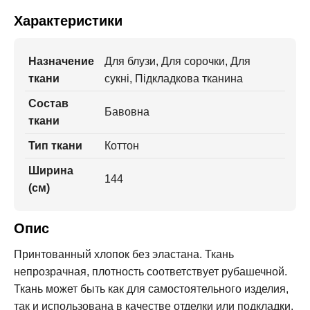
Характеристики
Назначение
Для блузи, Для сорочки, Для
ткани
сукні, Підкладкова тканина
Состав
Бавовна
ткани
Тип ткани
Коттон
Ширина
144
(см)
Опис
Принтованный хлопок без эластана. Ткань
непрозрачная, плотность соответствует рубашечной.
Ткань может быть как для самостоятельного изделия,
так и использована в качестве отделки или подкладки.