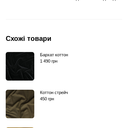
Схожі товари
Бархат коттон
1 490
грн
Коттон стрейч
450
грн