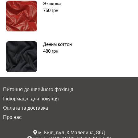
Экокожа
750
грн
Деним коттон
480
грн
Питання до швейного фахівця
Інформація для покупця
Оплата та доставка
Про нас
м. Київ, вул. К.Малевича, 86Д