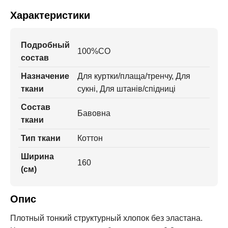
Характеристики
Подробный
100%CO
состав
Назначение
Для куртки/плаща/тренчу, Для
ткани
сукні, Для штанів/спідниці
Состав
Бавовна
ткани
Тип ткани
Коттон
Ширина
160
(см)
Опис
Плотный тонкий структурный хлопок без эластана.