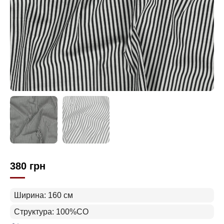
380
грн
Ширина: 160 см
Структура: 100%CO