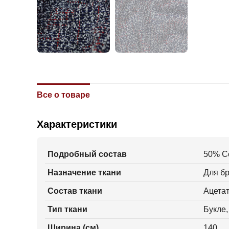
Все о товаре
Характеристики
Подробный состав
50% С
Назначение ткани
Для бр
Состав ткани
Ацетат
Тип ткани
Букле,
Ширина (см)
140