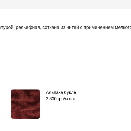
ктурой, рельефная, соткана из нитей с применением мелког
Альпака букле
3 800
грн
/м.пог.