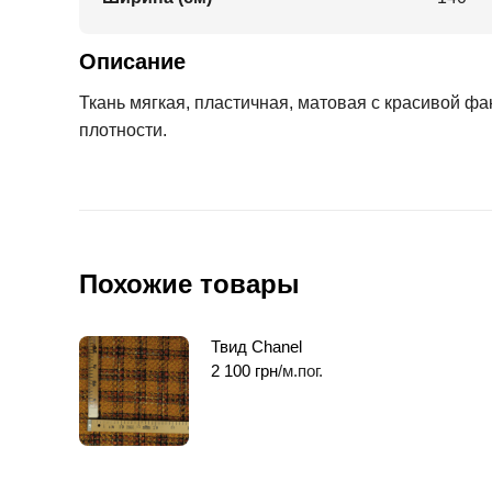
Описание
Ткань мягкая, пластичная, матовая с красивой фа
плотности.
Похожие товары
Твид Chanel
2 100
грн
/м.пог.