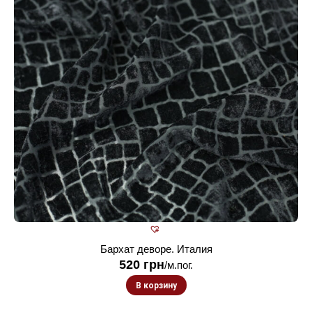
Бархат деворе. Италия
520
грн
/м.пог.
В корзину