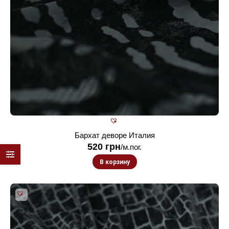
Бархат деворе Италия
520
грн
/м.пог.
В корзину