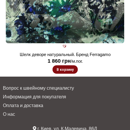
Шелк деворе натуральный. Бренд Ferragamo
1 860
грн
/м.пог.
В корзину
Вопрос к швейному специалисту
Информация для покупателя
Оплата и доставка
О нас
г. Киев, ул. К.Малевича, 86Д