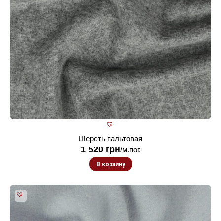
Шерсть пальтовая
1 520
грн
/м.пог.
В корзину