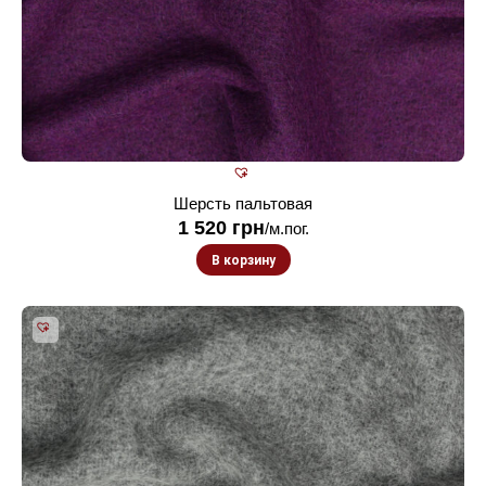
Шерсть пальтовая
1 520
грн
/м.пог.
В корзину