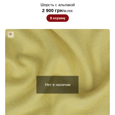
Шерсть с альпакой
2 900
грн
/м.пог.
В корзину
Нет в наличии