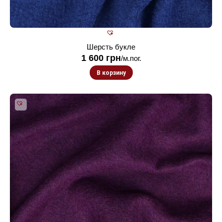
Шерсть букле
1 600
грн
/м.пог.
В корзину