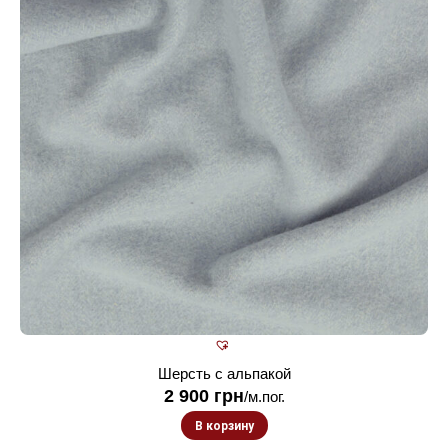
Шерсть с альпакой
2 900
грн
/м.пог.
В корзину