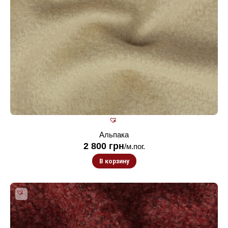
Альпака
2 800
грн
/м.пог.
В корзину