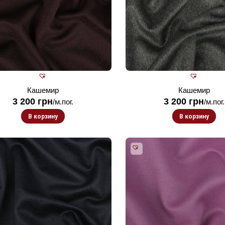
Кашемир
Кашемир
3 200
грн
3 200
грн
/м.пог.
/м.пог.
В корзину
В корзину