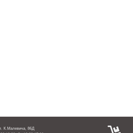
ул. К.Малевича, 86Д