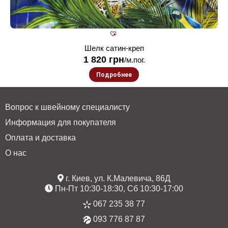
Шелк сатин-креп
1 820
грн
/м.пог.
Подробнее
Вопрос к швейному специалисту
Информация для покупателя
Оплата и доставка
О нас
г. Киев, ул. К.Малевича, 86Д
Пн-Пт 10:30-18:30, Сб 10:30-17:00
067 235 38 77
093 776 87 87