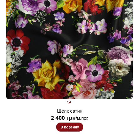
Шелк сатин
2 400
грн
/м.пог.
В корзину