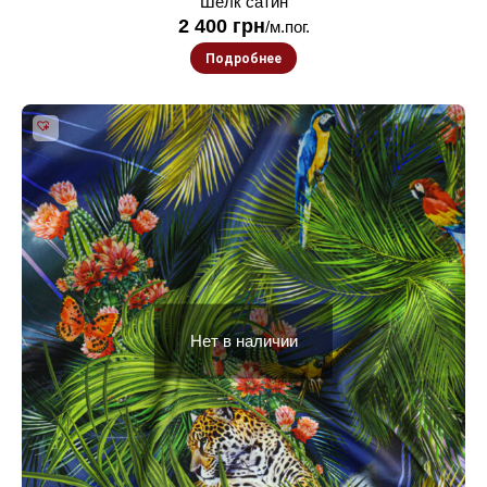
Шелк сатин
2 400
грн
/м.пог.
Подробнее
Нет в наличии