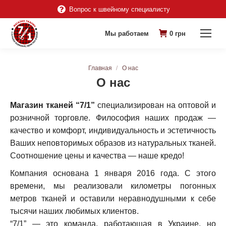
Вопрос к швейному специалисту
Мы работаем
0
грн
Вы здесь:
Главная
О нас
О нас
Магазин тканей “7/1”
специализирован на оптовой и
розничной торговле. Философия наших продаж —
качество и комфорт, индивидуальность и эстетичность
Ваших неповторимых образов из натуральных тканей.
Соотношение цены и качества — наше кредо!
Компания основана 1 января 2016 года. С этого
времени, мы реализовали километры погонных
метров тканей и оставили неравнодушными к себе
тысячи наших любимых клиентов.
“7/1” — это команда, работающая в Украине, но