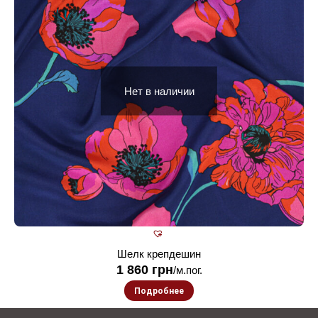
Нет в наличии
Шелк крепдешин
1 860
грн
/м.пог.
Подробнее