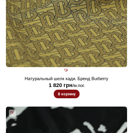
Натуральный шелк кади. Бренд Burberry
1 820
грн
/м.пог.
В корзину