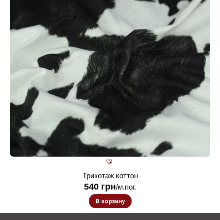
Трикотаж коттон
540
грн
/м.пог.
В корзину