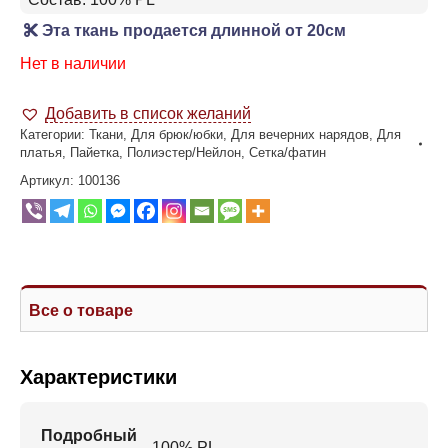
Эта ткань продается длинной от 20см
Нет в наличии
Добавить в список желаний
Категории:
Ткани
,
Для брюк/юбки
,
Для вечерних нарядов
,
Для
платья
,
Пайетка
,
Полиэстер/Нейлон
,
Сетка/фатин
Артикул:
100136
Все о товаре
Характеристики
Подробный
100% PL