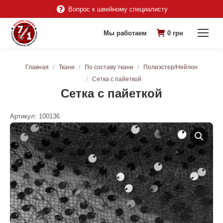
Вопрос к швейному специалисту
Мы работаем
0
грн
Вы здесь:
Главная
Ткани
По составу ткани
Полиэстер/Нейлон
Сетка с пайеткой
Сетка с пайеткой
Артикул:
100136