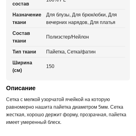
состав
Назначение
Для блузы, Для брюк/юбки, Для
ткани
вечерних нарядов, Для платья
Состав
Полиэстер/Нейлон
ткани
Тип ткани
Пайетка, Сетка/фатин
Ширина
150
(см)
Описание
Сетка с мелкой узорчатой ячейкой на которую
равномерно нашита пайетка диаметром 5мм. Сетка
жесткая, хорошо держит форму, прозрачная, пайетка
имеет умеренный блеск.