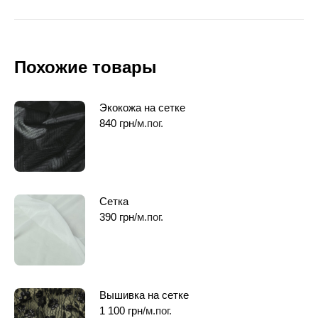
Похожие товары
Экокожа на сетке
840
грн
/м.пог.
Сетка
390
грн
/м.пог.
Вышивка на сетке
1 100
грн
/м.пог.