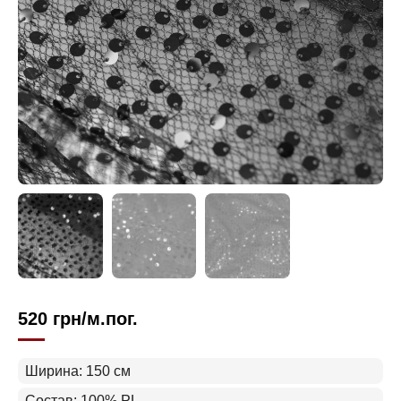
520
грн
/м.пог.
Ширина: 150 см
Состав: 100% PL