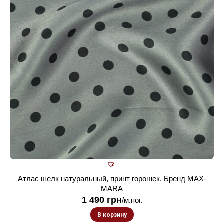
Атлас шелк натуральный, принт горошек. Бренд MAX-
MARA
1 490
грн
/м.пог.
В корзину