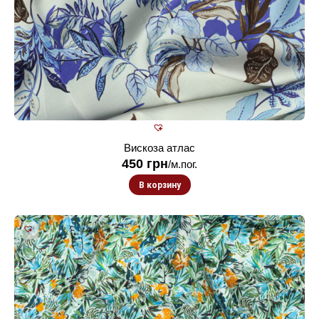
Вискоза атлас
450
грн
/м.пог.
В корзину