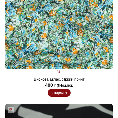
Вискоза атлас. Яркий принт
480
грн
/м.пог.
В корзину