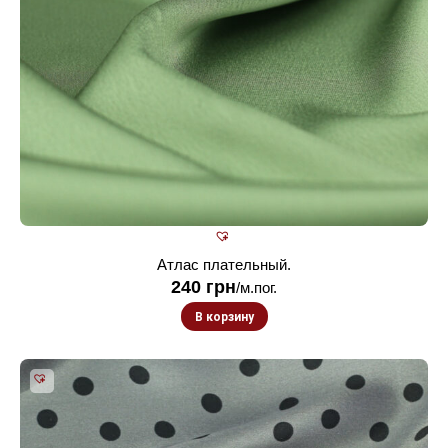
Атлас плательный.
240
грн
/м.пог.
В корзину