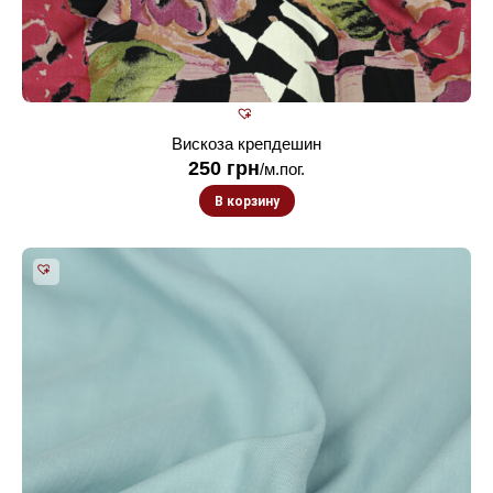
Вискоза крепдешин
250
грн
/м.пог.
В корзину