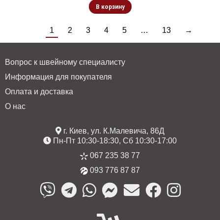
В корзину
1
2
3
4
5
…
13
→
Вопрос к швейному специалисту
Информация для покупателя
Оплата и доставка
О нас
г. Киев, ул. К.Малевича, 86Д
Пн-Пт 10:30-18:30, Сб 10:30-17:00
067 235 38 77
093 776 87 87