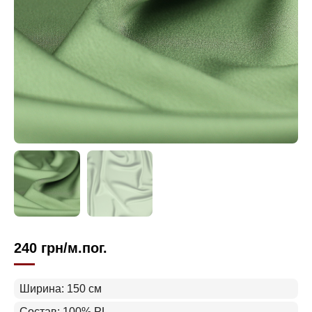
240
грн
/м.пог.
Ширина: 150 см
Состав: 100% PL