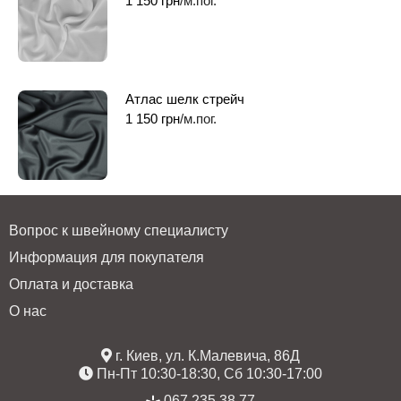
1 150
грн
/м.пог.
Атлас шелк стрейч
1 150
грн
/м.пог.
Вопрос к швейному специалисту
Информация для покупателя
Оплата и доставка
О нас
г. Киев, ул. К.Малевича, 86Д
Пн-Пт 10:30-18:30, Сб 10:30-17:00
067 235 38 77