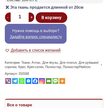
Эта ткань продается длинной от 20см
Quantity
-
+
В корзину
Нужна помощь в выборе?
Задайте вопрос специалисту
Добавить в список желаний
Категории:
Ткани
,
Атлас
,
Для блузы
,
Для платья
,
Для рубашки/
сорочки
,
Креп
,
Креп-сатин
,
Полиэстер
,
Полиэстер/Нейлон
Артикул:
010168
Все о товаре