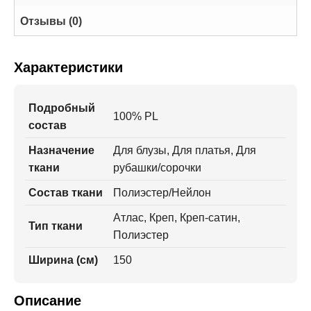
Отзывы (0)
Характеристики
Подробный
100% PL
состав
Назначение
Для блузы, Для платья, Для
ткани
рубашки/сорочки
Состав ткани
Полиэстер/Нейлон
Атлас, Креп, Креп-сатин,
Тип ткани
Полиэстер
Ширина (см)
150
Описание