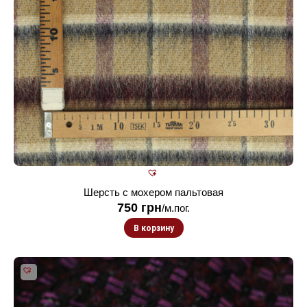
Шерсть с мохером пальтовая
750
грн
/м.пог.
В корзину