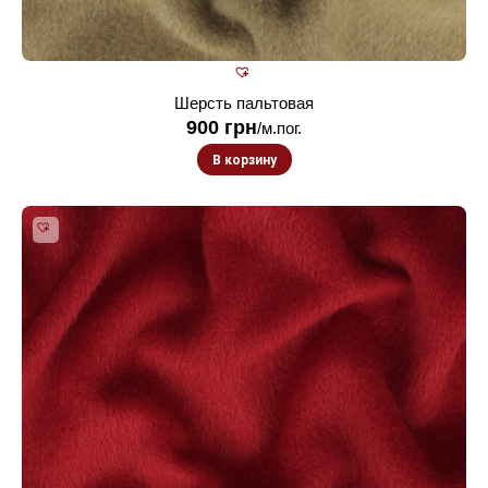
Шерсть пальтовая
900
грн
/м.пог.
В корзину