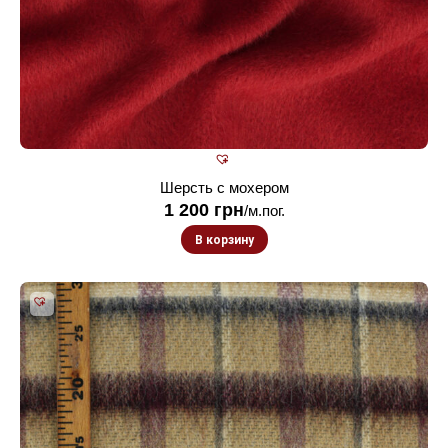
Шерсть с мохером
1 200
грн
/м.пог.
В корзину