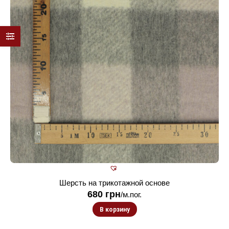
Шерсть на трикотажной основе
680
грн
/м.пог.
В корзину