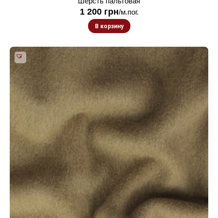
Шерсть пальтовая
1 200
грн
/м.пог.
В корзину