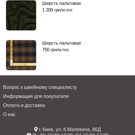
Шерсть пальтовая
1 200
грн
/м.пог.
Шерсть пальтовая
750
грн
/м.пог.
Вопрос к швейному специалисту
Информация для покупателя
Оплата и доставка
О нас
г. Киев, ул. К.Малевича, 86Д