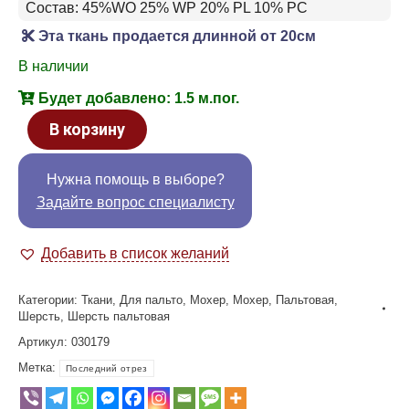
Состав: 45%WO 25% WP 20% PL 10% PC
Эта ткань продается длинной от 20см
В наличии
Будет добавлено: 1.5 м.пог.
В корзину
Нужна помощь в выборе?
Задайте вопрос специалисту
Добавить в список желаний
Категории:
Ткани
,
Для пальто
,
Мохер
,
Мохер
,
Пальтовая
,
Шерсть
,
Шерсть пальтовая
Артикул:
030179
Метка:
Последний отрез