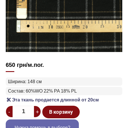
650
грн
/м.пог.
Ширина: 148 см
Состав: 60%WO 22% PA 18% PL
Эта ткань продается длинной от 20см
Quantity
-
+
В корзину
Нужна помощь в выборе?