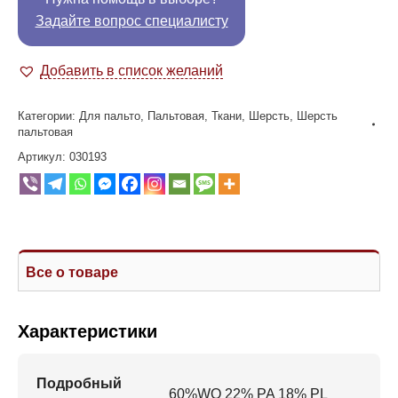
Задайте вопрос специалисту
Добавить в список желаний
Категории:
Для пальто
,
Пальтовая
,
Ткани
,
Шерсть
,
Шерсть
пальтовая
Артикул:
030193
Все о товаре
Характеристики
Подробный
60%WO 22% PA 18% PL