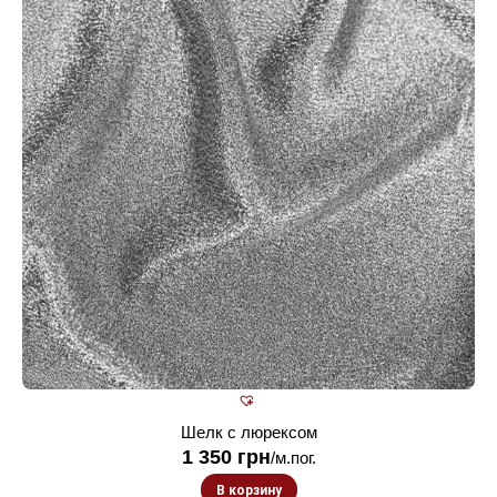
Шелк с люрексом
1 350
грн
/м.пог.
В корзину