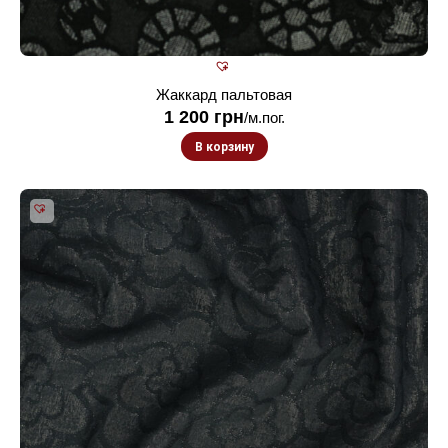
Жаккард пальтовая
1 200
грн
/м.пог.
В корзину