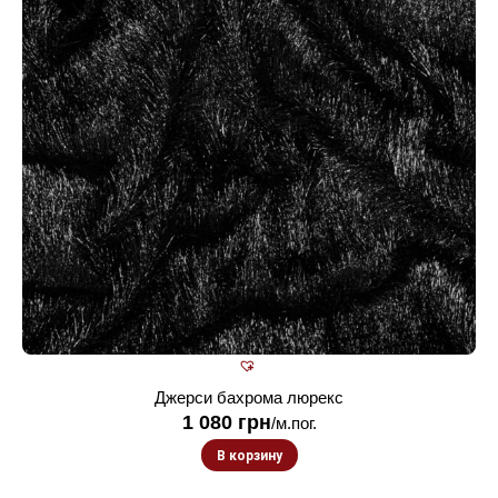
Джерси бахрома люрекс
1 080
грн
/м.пог.
В корзину