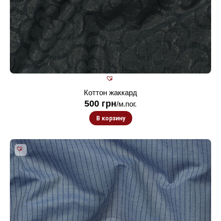
Коттон жаккард
500
грн
/м.пог.
В корзину