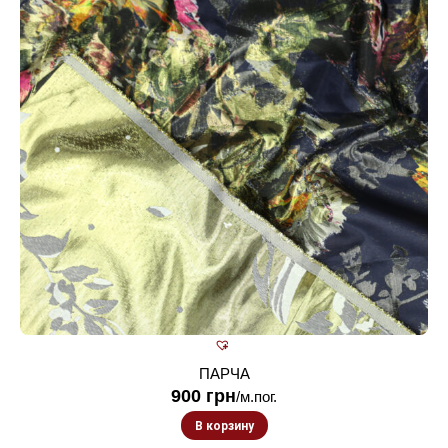
ПАРЧА
900
грн
/м.пог.
В корзину