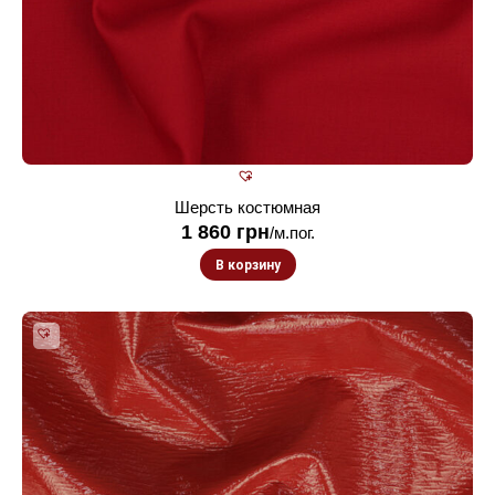
Шерсть костюмная
1 860
грн
/м.пог.
В корзину