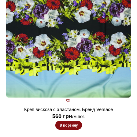
Креп вискоза с эластаном. Бренд Versace
560
грн
/м.пог.
В корзину