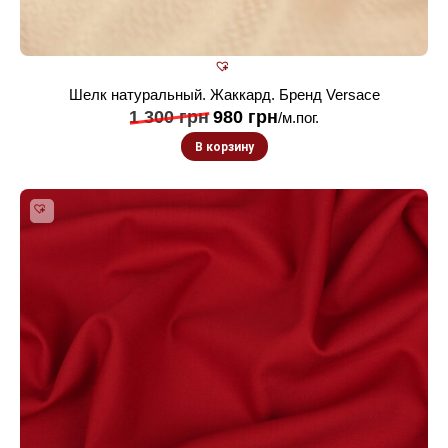
Шелк натуральный. Жаккард. Бренд Versace
1 300
грн
980
грн
/м.пог.
В корзину