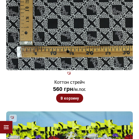
Коттон стрейч
560
грн
/м.пог.
В корзину