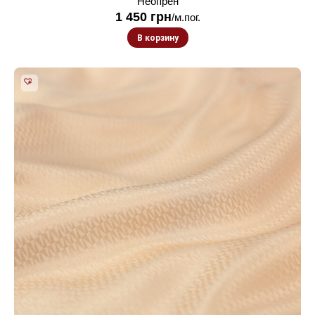
Неопрен
1 450
грн
/м.пог.
В корзину