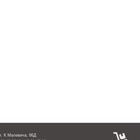
ул. К.Малевича, 86Д