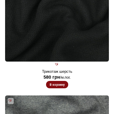
Трикотаж шерсть
580
грн
/м.пог.
В корзину