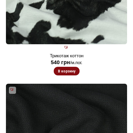
Трикотаж коттон
540
грн
/м.пог.
В корзину