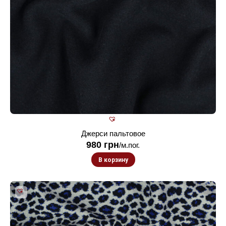
Джерси пальтовое
980
грн
/м.пог.
В корзину