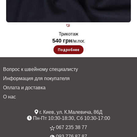
Трикотаж
540
грн
/м.пог.
Подробнее
Вопрос к швейному специалисту
Информация для покупателя
Оплата и доставка
О нас
г. Киев, ул. К.Малевича, 86Д
Пн-Пт 10:30-18:30, Сб 10:30-17:00
067 235 38 77
093 776 87 87