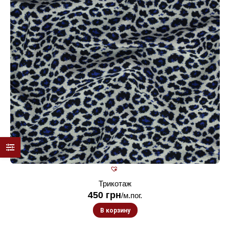
Трикотаж
450
грн
/м.пог.
В корзину