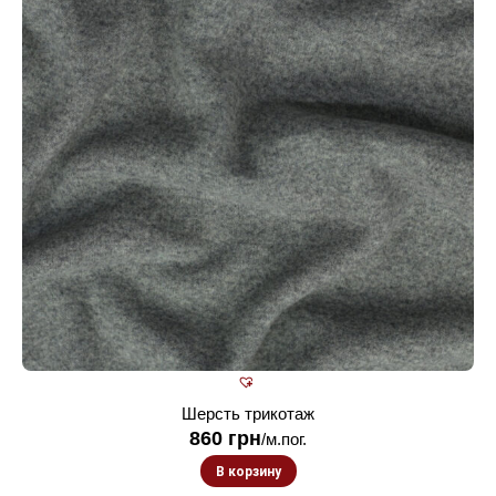
Шерсть трикотаж
860
грн
/м.пог.
В корзину