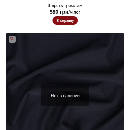
Шерсть трикотаж
580
грн
/м.пог.
В корзину
Нет в наличии