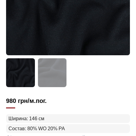
980
грн
/м.пог.
Ширина: 146 см
Состав: 80% WO 20% PA