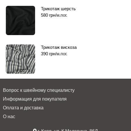
Трикотаж шерсть
580
грн
/м.пог.
Трикотаж вискоза
390
грн
/м.пог.
Вопрос к швейному специалисту
Информация для покупателя
Оплата и доставка
О нас