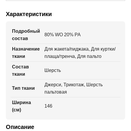
Характеристики
Подробный
80% WO 20% PA
состав
Назначение
Для жакета/пиджака, Для куртки/
ткани
плаща/тренча, Для пальто
Состав
Шерсть
ткани
Джерси, Трикотаж, Шерсть
Тип ткани
пальтовая
Ширина
146
(см)
Описание